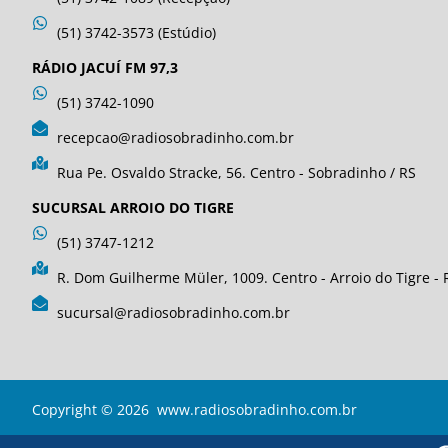
(51) 3742-3573 (Estúdio)
RÁDIO JACUÍ FM 97,3
(51) 3742-1090
recepcao@radiosobradinho.com.br
Rua Pe. Osvaldo Stracke, 56. Centro - Sobradinho / RS
SUCURSAL ARROIO DO TIGRE
(51) 3747-1212
R. Dom Guilherme Müler, 1009. Centro - Arroio do Tigre - 
sucursal@radiosobradinho.com.br
Copyright © 2026 www.radiosobradinho.com.br