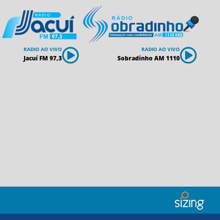
RADIO AO VIVO
RADIO AO VIVO
Jacuí FM 97,3
Sobradinho AM 1110