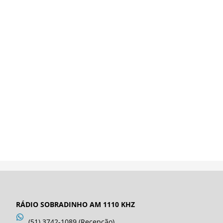
RÁDIO SOBRADINHO AM 1110 KHZ
(51) 3742-1089 (Recepção)