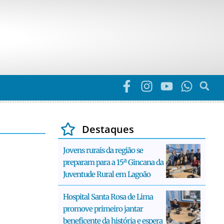
Destaques
Jovens rurais da região se
preparam para a 15ª Gincana da
Juventude Rural em Lagoão
Hospital Santa Rosa de Lima
promove primeiro jantar
beneficente da história e espera