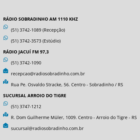
RÁDIO SOBRADINHO AM 1110 KHZ
(51) 3742-1089 (Recepção)
(51) 3742-3573 (Estúdio)
RÁDIO JACUÍ FM 97,3
(51) 3742-1090
recepcao@radiosobradinho.com.br
Rua Pe. Osvaldo Stracke, 56. Centro - Sobradinho / RS
SUCURSAL ARROIO DO TIGRE
(51) 3747-1212
R. Dom Guilherme Müler, 1009. Centro - Arroio do Tigre - RS
sucursal@radiosobradinho.com.br