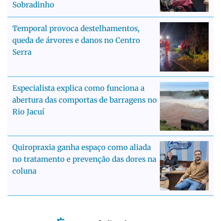
Sobradinho
Temporal provoca destelhamentos,
queda de árvores e danos no Centro
Serra
Especialista explica como funciona a
abertura das comportas de barragens no
Rio Jacuí
Quiropraxia ganha espaço como aliada
no tratamento e prevenção das dores na
coluna