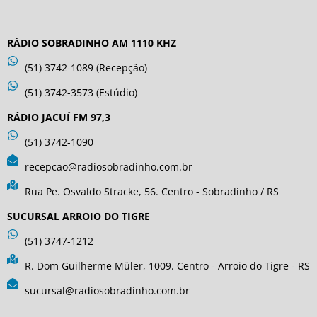
RÁDIO SOBRADINHO AM 1110 KHZ
(51) 3742-1089 (Recepção)
(51) 3742-3573 (Estúdio)
RÁDIO JACUÍ FM 97,3
(51) 3742-1090
recepcao@radiosobradinho.com.br
Rua Pe. Osvaldo Stracke, 56. Centro - Sobradinho / RS
SUCURSAL ARROIO DO TIGRE
(51) 3747-1212
R. Dom Guilherme Müler, 1009. Centro - Arroio do Tigre - RS
sucursal@radiosobradinho.com.br