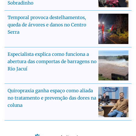
Sobradinho
Temporal provoca destelhamentos,
queda de árvores e danos no Centro
Serra
Especialista explica como funciona a
abertura das comportas de barragens no
Rio Jacuí
Quiropraxia ganha espaço como aliada
no tratamento e prevenção das dores na
coluna