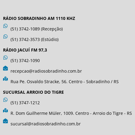
RÁDIO SOBRADINHO AM 1110 KHZ
(51) 3742-1089 (Recepção)
(51) 3742-3573 (Estúdio)
RÁDIO JACUÍ FM 97,3
(51) 3742-1090
recepcao@radiosobradinho.com.br
Rua Pe. Osvaldo Stracke, 56. Centro - Sobradinho / RS
SUCURSAL ARROIO DO TIGRE
(51) 3747-1212
R. Dom Guilherme Müler, 1009. Centro - Arroio do Tigre - RS
sucursal@radiosobradinho.com.br