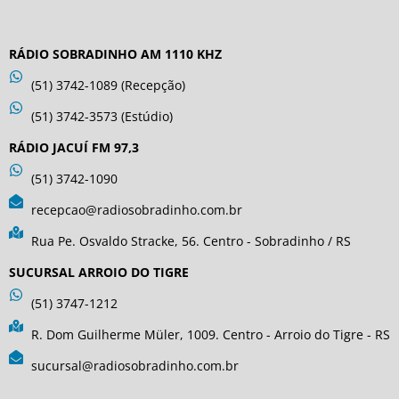
RÁDIO SOBRADINHO AM 1110 KHZ
(51) 3742-1089 (Recepção)
(51) 3742-3573 (Estúdio)
RÁDIO JACUÍ FM 97,3
(51) 3742-1090
recepcao@radiosobradinho.com.br
Rua Pe. Osvaldo Stracke, 56. Centro - Sobradinho / RS
SUCURSAL ARROIO DO TIGRE
(51) 3747-1212
R. Dom Guilherme Müler, 1009. Centro - Arroio do Tigre - RS
sucursal@radiosobradinho.com.br