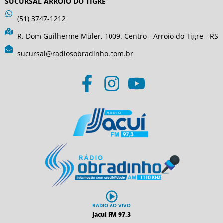
SUCURSAL ARROIO DO TIGRE
(51) 3747-1212
R. Dom Guilherme Müler, 1009. Centro - Arroio do Tigre - RS
sucursal@radiosobradinho.com.br
RADIO AO VIVO
Jacuí FM 97,3