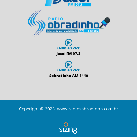
RADIO AO VIVO
Jacuí FM 97,3
RADIO AO VIVO
Sobradinho AM 1110
Copyright © 2026 www.radiosobradinho.com.br