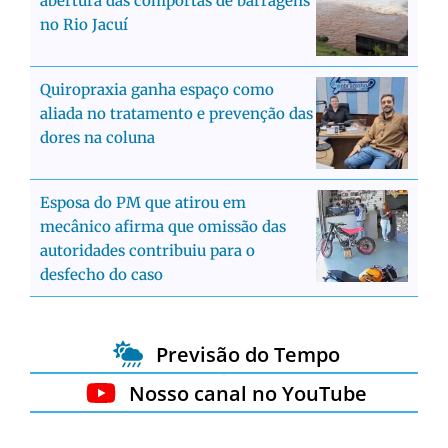
abertura das comportas de barragens
no Rio Jacuí
Quiropraxia ganha espaço como
aliada no tratamento e prevenção das
dores na coluna
Esposa do PM que atirou em
mecânico afirma que omissão das
autoridades contribuiu para o
desfecho do caso
Previsão do Tempo
Nosso canal no YouTube