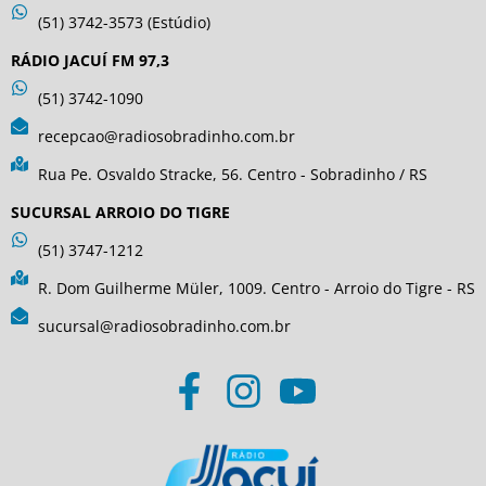
(51) 3742-3573 (Estúdio)
RÁDIO JACUÍ FM 97,3
(51) 3742-1090
recepcao@radiosobradinho.com.br
Rua Pe. Osvaldo Stracke, 56. Centro - Sobradinho / RS
SUCURSAL ARROIO DO TIGRE
(51) 3747-1212
R. Dom Guilherme Müler, 1009. Centro - Arroio do Tigre - RS
sucursal@radiosobradinho.com.br