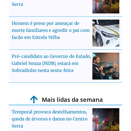
Serra
Homem é preso por ameaçar de
morte familiares e agredir o pai com
facão em Estrela Velha
Pré-candidato ao Governo do Estado,
Gabriel Souza (MDB), estará em
Sobradinho nesta sexta-feira
Mais lidas da semana
Temporal provoca destelhamentos,
queda de árvores e danos no Centro
Serra