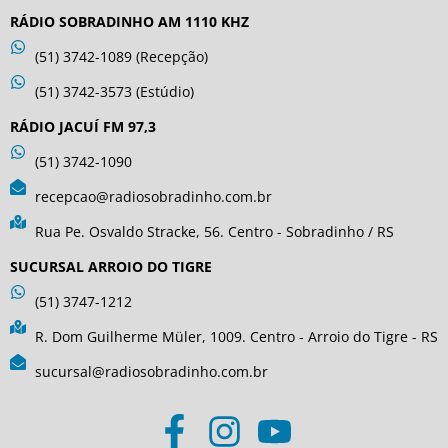
RÁDIO SOBRADINHO AM 1110 KHZ
(51) 3742-1089 (Recepção)
(51) 3742-3573 (Estúdio)
RÁDIO JACUÍ FM 97,3
(51) 3742-1090
recepcao@radiosobradinho.com.br
Rua Pe. Osvaldo Stracke, 56. Centro - Sobradinho / RS
SUCURSAL ARROIO DO TIGRE
(51) 3747-1212
R. Dom Guilherme Müler, 1009. Centro - Arroio do Tigre - RS
sucursal@radiosobradinho.com.br