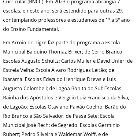
Curricular (BNCC). Em 2023 o programa abrangia 7
escolas, e neste ano, será estendido para outras 29,
contemplando professores e estudantes de 1º a 5º ano
do Ensino Fundamental.
Em Arroio do Tigre faz parte do programa a Escola
Municipal Balduíno Thomaz Brixer; de Cerro Branco:
Escolas Augusto Schultz; Carlos Muller e David Unfer; de
Estrela Velha: Escola Álvaro Rodrigues Leitão; de
Ibarama: Escolas Edwaldo Henrique Drews e Luis
Augusto Colombeli; de Lagoa Bonita do Sul: Escolas
Rainha dos Apóstolos e Vergílio Luiz Francisco da Silva;
de Lagoão: Escolas Otaviano Paixão Coelho; Barão do
Rio Branco e São Salvador; de Passa Sete: Escola
Municipal José Rech; de Segredo: Escolas Germinio
Rubert; Pedro Silveira e Waldemar Wolff, e de