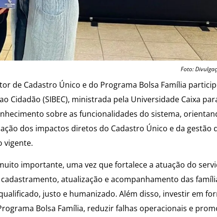
Foto: Divulga
tor de Cadastro Único e do Programa Bolsa Família partici
ao Cidadão (SIBEC), ministrada pela Universidade Caixa par
onhecimento sobre as funcionalidades do sistema, orienta
icação dos impactos diretos do Cadastro Único e da gestão
 vigente.
uito importante, uma vez que fortalece a atuação do serv
 cadastramento, atualização e acompanhamento das família
ualificado, justo e humanizado. Além disso, investir em f
Programa Bolsa Família, reduzir falhas operacionais e pro