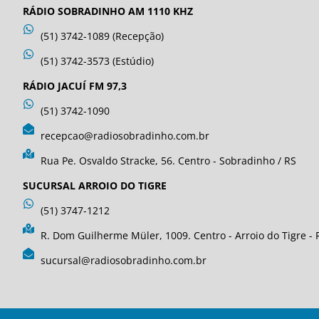
RÁDIO SOBRADINHO AM 1110 KHZ
(51) 3742-1089 (Recepção)
(51) 3742-3573 (Estúdio)
RÁDIO JACUÍ FM 97,3
(51) 3742-1090
recepcao@radiosobradinho.com.br
Rua Pe. Osvaldo Stracke, 56. Centro - Sobradinho / RS
SUCURSAL ARROIO DO TIGRE
(51) 3747-1212
R. Dom Guilherme Müler, 1009. Centro - Arroio do Tigre - 
sucursal@radiosobradinho.com.br