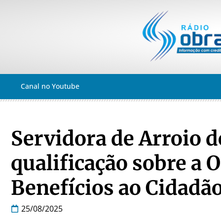
Canal no Youtube
Servidora de Arroio d
qualificação sobre a 
Benefícios ao Cidadã
25/08/2025