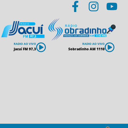
RADIO AO VIVO
RADIO AO VIVO
Jacuí FM 97,3
Sobradinho AM 1110