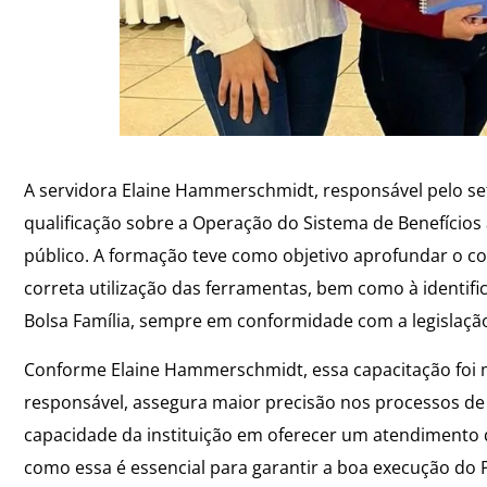
A servidora Elaine Hammerschmidt, responsável pelo se
qualificação sobre a Operação do Sistema de Benefícios 
público. A formação teve como objetivo aprofundar o c
correta utilização das ferramentas, bem como à identif
Bolsa Família, sempre em conformidade com a legislação
Conforme Elaine Hammerschmidt, essa capacitação foi m
responsável, assegura maior precisão nos processos de
capacidade da instituição em oferecer um atendimento q
como essa é essencial para garantir a boa execução do 