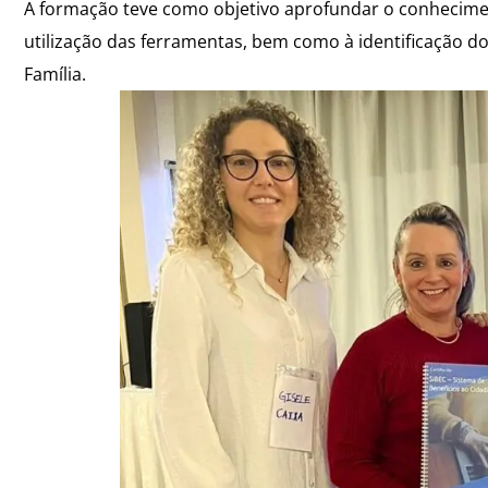
A formação teve como objetivo aprofundar o conhecimen
utilização das ferramentas, bem como à identificação d
Família.