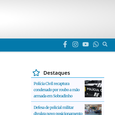
Destaques
Polícia Civil recaptura
condenado por roubo a mão
armada em Sobradinho
Defesa de policial militar
divulga novo posicionamento