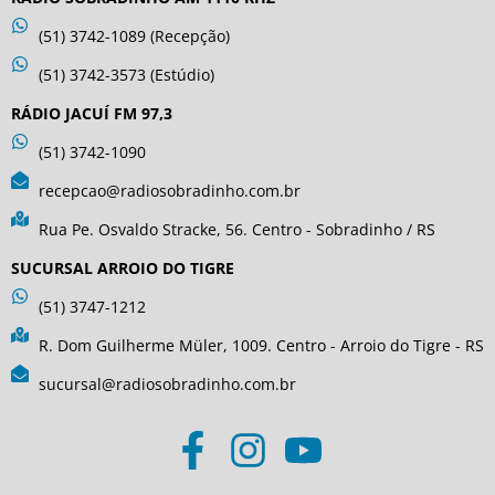
(51) 3742-1089 (Recepção)
(51) 3742-3573 (Estúdio)
RÁDIO JACUÍ FM 97,3
(51) 3742-1090
recepcao@radiosobradinho.com.br
Rua Pe. Osvaldo Stracke, 56. Centro - Sobradinho / RS
SUCURSAL ARROIO DO TIGRE
(51) 3747-1212
R. Dom Guilherme Müler, 1009. Centro - Arroio do Tigre - RS
sucursal@radiosobradinho.com.br