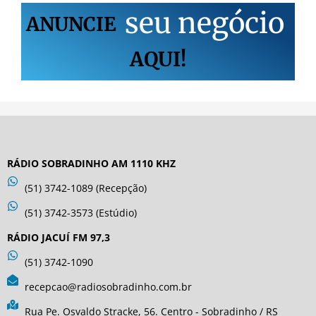
s
e
u
n
e
g
ó
c
i
o
ANUNCIE
AQUI!
RÁDIO SOBRADINHO AM 1110 KHZ
(51) 3742-1089 (Recepção)
(51) 3742-3573 (Estúdio)
RÁDIO JACUÍ FM 97,3
(51) 3742-1090
recepcao@radiosobradinho.com.br
Rua Pe. Osvaldo Stracke, 56. Centro - Sobradinho / RS