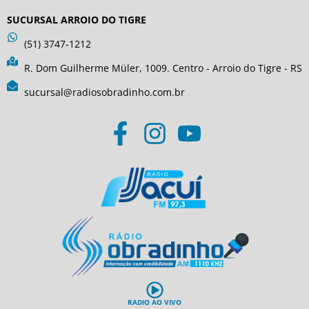
SUCURSAL ARROIO DO TIGRE
(51) 3747-1212
R. Dom Guilherme Müler, 1009. Centro - Arroio do Tigre - RS
sucursal@radiosobradinho.com.br
RADIO AO VIVO