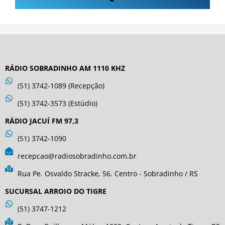
RÁDIO SOBRADINHO AM 1110 KHZ
(51) 3742-1089 (Recepção)
(51) 3742-3573 (Estúdio)
RÁDIO JACUÍ FM 97,3
(51) 3742-1090
recepcao@radiosobradinho.com.br
Rua Pe. Osvaldo Stracke, 56. Centro - Sobradinho / RS
SUCURSAL ARROIO DO TIGRE
(51) 3747-1212