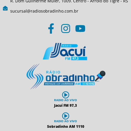
R. Dom Guilherme Müler, 1009. Centro - Arroio do Tigre - RS
sucursal@radiosobradinho.com.br
RADIO AO VIVO
Jacuí FM 97,3
RADIO AO VIVO
Sobradinho AM 1110