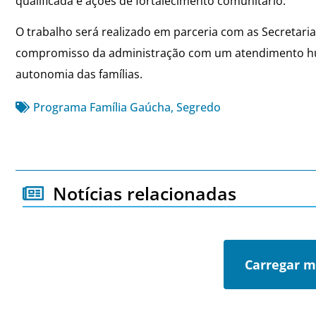
qualificada e ações de fortalecimento comunitário.
O trabalho será realizado em parceria com as Secretaria
compromisso da administração com um atendimento hu
autonomia das famílias.
Programa Família Gaúcha
,
Segredo
Notícias relacionadas
Carregar m