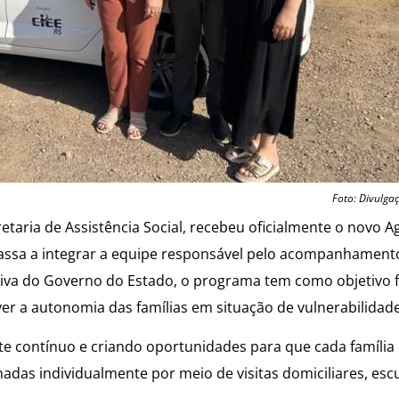
Foto: Divulga
taria de Assistência Social, recebeu oficialmente o novo A
passa a integrar a equipe responsável pelo acompanhament
ativa do Governo do Estado, o programa tem como objetivo f
ver a autonomia das famílias em situação de vulnerabilidade
e contínuo e criando oportunidades para que cada família
adas individualmente por meio de visitas domiciliares, esc