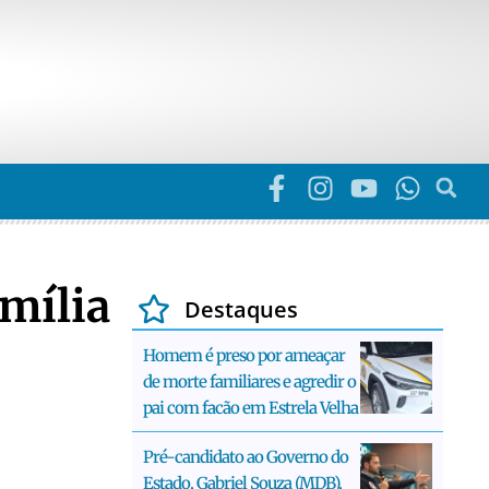
mília
Destaques
Homem é preso por ameaçar
de morte familiares e agredir o
pai com facão em Estrela Velha
Pré-candidato ao Governo do
Estado, Gabriel Souza (MDB),