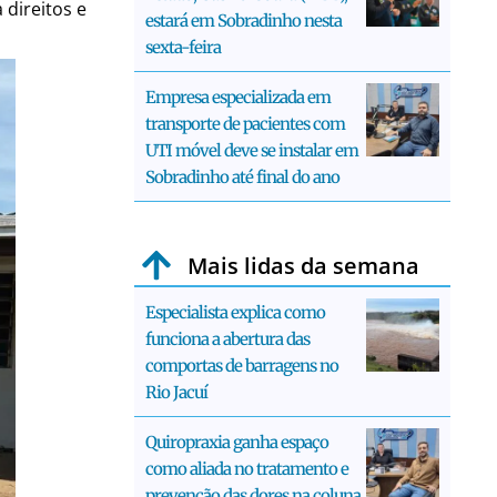
 direitos e
estará em Sobradinho nesta
sexta-feira
Empresa especializada em
transporte de pacientes com
UTI móvel deve se instalar em
Sobradinho até final do ano
Mais lidas da semana
Especialista explica como
funciona a abertura das
comportas de barragens no
Rio Jacuí
Quiropraxia ganha espaço
como aliada no tratamento e
prevenção das dores na coluna