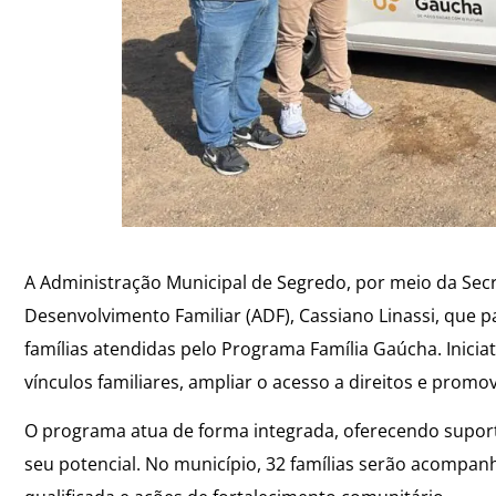
A Administração Municipal de Segredo, por meio da Secre
Desenvolvimento Familiar (ADF), Cassiano Linassi, que 
famílias atendidas pelo Programa Família Gaúcha. Inici
vínculos familiares, ampliar o acesso a direitos e promo
O programa atua de forma integrada, oferecendo suport
seu potencial. No município, 32 famílias serão acompanh