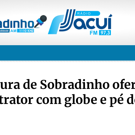
tura de Sobradinho ofe
trator com globe e pé d