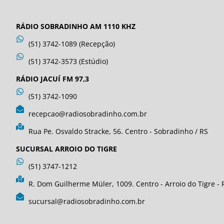
RÁDIO SOBRADINHO AM 1110 KHZ
(51) 3742-1089 (Recepção)
(51) 3742-3573 (Estúdio)
RÁDIO JACUÍ FM 97,3
(51) 3742-1090
recepcao@radiosobradinho.com.br
Rua Pe. Osvaldo Stracke, 56. Centro - Sobradinho / RS
SUCURSAL ARROIO DO TIGRE
(51) 3747-1212
R. Dom Guilherme Müler, 1009. Centro - Arroio do Tigre - 
sucursal@radiosobradinho.com.br