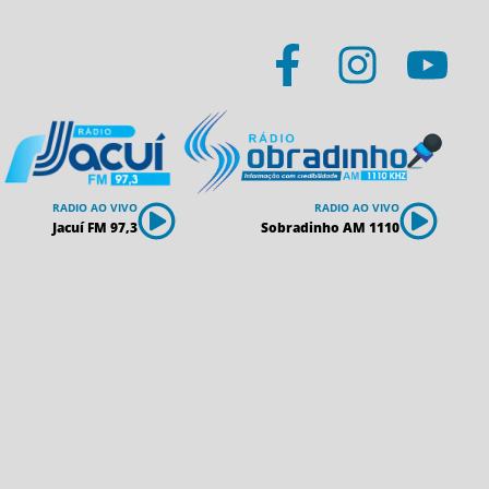
RADIO AO VIVO
RADIO AO VIVO
Jacuí FM 97,3
Sobradinho AM 1110