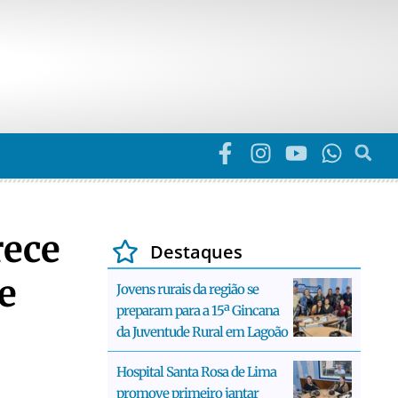
rece
Destaques
e
Jovens rurais da região se
preparam para a 15ª Gincana
da Juventude Rural em Lagoão
Hospital Santa Rosa de Lima
promove primeiro jantar