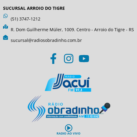
SUCURSAL ARROIO DO TIGRE
(51) 3747-1212
R. Dom Guilherme Müler, 1009. Centro - Arroio do Tigre - RS
sucursal@radiosobradinho.com.br
RADIO AO VIVO