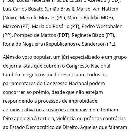
(PSB), Lucas Redecker (PSDB), Luciano Azevedo (PSD),
Luiz Carlos Busato (União Brasil), Marcel van Hattem
(Novo), Marcelo Moraes (PL), Márcio Biolchi (MDB),
Marcon (PT), Maria do Rosário (PT), Pedro Westphalen
(PP), Pompeo de Mattos (PDT), Reginete Bispo (PT),
Ronaldo Nogueira (Republicanos) e Sanderson (PL).
Além do voto popular, um júri especializado e um grupo
de jornalistas que cobrem o Congresso Nacional
também elegem os melhores do ano. Todos os
parlamentares do Congresso Nacional podem
concorrer ao prêmio, desde que não estejam
respondendo a processos de improbidade
administrativa ou acusações criminais, nem tenham
feito apologia à tortura, violência ou práticas contrárias
ao Estado Democrático de Direito. Aqueles que faltaram