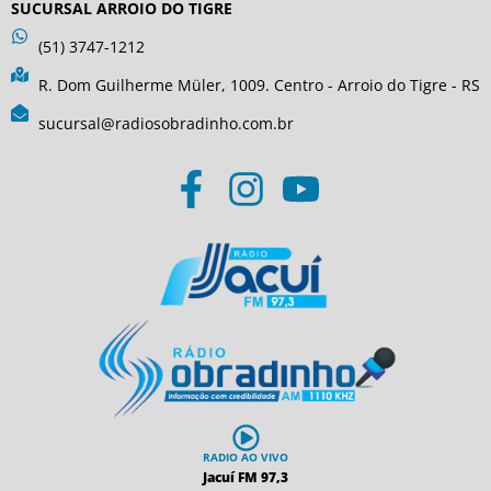
SUCURSAL ARROIO DO TIGRE
(51) 3747-1212
R. Dom Guilherme Müler, 1009. Centro - Arroio do Tigre - RS
sucursal@radiosobradinho.com.br
RADIO AO VIVO
Jacuí FM 97,3