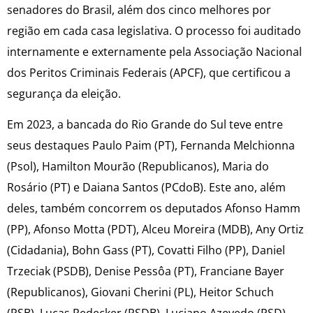
senadores do Brasil, além dos cinco melhores por
região em cada casa legislativa. O processo foi auditado
internamente e externamente pela Associação Nacional
dos Peritos Criminais Federais (APCF), que certificou a
segurança da eleição.
Em 2023, a bancada do Rio Grande do Sul teve entre
seus destaques Paulo Paim (PT), Fernanda Melchionna
(Psol), Hamilton Mourão (Republicanos), Maria do
Rosário (PT) e Daiana Santos (PCdoB). Este ano, além
deles, também concorrem os deputados Afonso Hamm
(PP), Afonso Motta (PDT), Alceu Moreira (MDB), Any Ortiz
(Cidadania), Bohn Gass (PT), Covatti Filho (PP), Daniel
Trzeciak (PSDB), Denise Pessôa (PT), Franciane Bayer
(Republicanos), Giovani Cherini (PL), Heitor Schuch