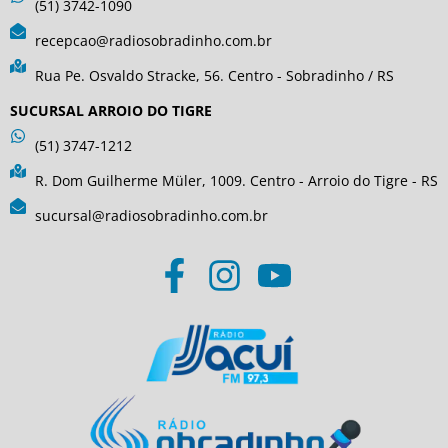
(51) 3742-1090
recepcao@radiosobradinho.com.br
Rua Pe. Osvaldo Stracke, 56. Centro - Sobradinho / RS
SUCURSAL ARROIO DO TIGRE
(51) 3747-1212
R. Dom Guilherme Müler, 1009. Centro - Arroio do Tigre - RS
sucursal@radiosobradinho.com.br