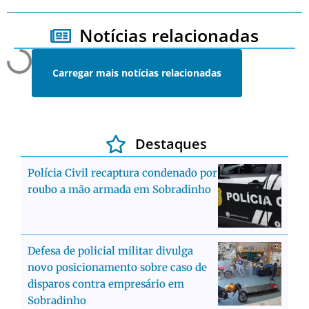
Notícias relacionadas
Carregar mais notícias relacionadas
Destaques
Polícia Civil recaptura condenado por
roubo a mão armada em Sobradinho
Defesa de policial militar divulga
novo posicionamento sobre caso de
disparos contra empresário em
Sobradinho