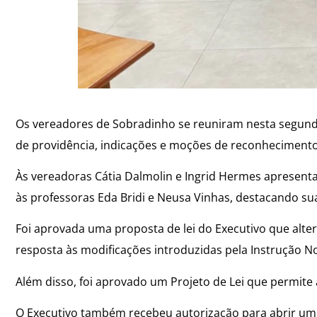
Os vereadores de Sobradinho se reuniram nesta segunda-
de providência, indicações e moções de reconhecimento
Às vereadoras Cátia Dalmolin e Ingrid Hermes apres
às professoras Eda Bridi e Neusa Vinhas, destacando sua
Foi aprovada uma proposta de lei do Executivo que alte
resposta às modificações introduzidas pela Instrução N
Além disso, foi aprovado um Projeto de Lei que permit
O Executivo também recebeu autorização para abrir um 