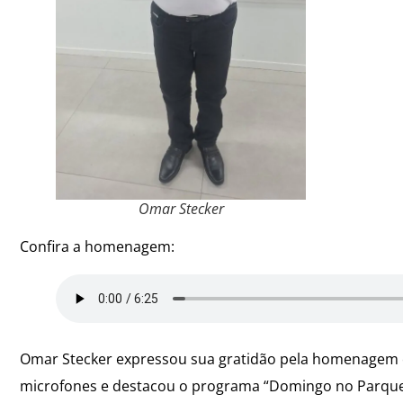
Omar Stecker
Confira a homenagem:
Omar Stecker expressou sua gratidão pela homenagem e,
microfones e destacou o programa “Domingo no Parque”, q