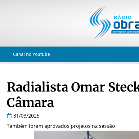
Canal no Youtube
Radialista Omar Stec
Câmara
31/03/2025
Também foram aprovados projetos na sessão