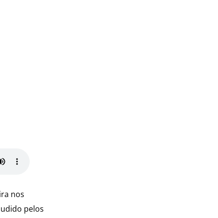
ira nos
audido pelos