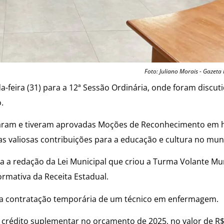
Foto: Juliano Morais - Gazeta
feira (31) para a 12ª Sessão Ordinária, onde foram discut
.
entaram e tiveram aprovadas Moções de Reconhecimento e
s valiosas contribuições para a educação e cultura no muni
ra a redação da Lei Municipal que criou a Turma Volante Mu
ormativa da Receita Estadual.
e a contratação temporária de um técnico em enfermagem.
crédito suplementar no orçamento de 2025, no valor de R$