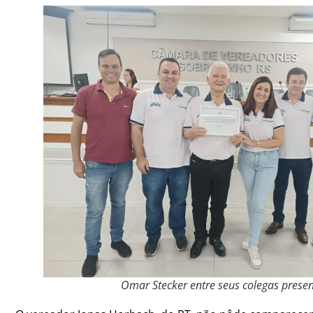
Omar Stecker entre seus colegas presen