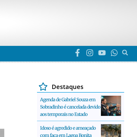
Destaques
Agenda de Gabriel Souza em
Sobradinho é cancelada devido
aos temporais no Estado
Idoso é agredido e ameaçado
com faca em Lagoa Bonita