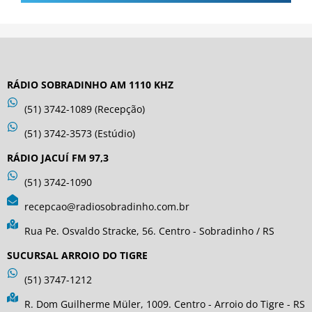
RÁDIO SOBRADINHO AM 1110 KHZ
(51) 3742-1089 (Recepção)
(51) 3742-3573 (Estúdio)
RÁDIO JACUÍ FM 97,3
(51) 3742-1090
recepcao@radiosobradinho.com.br
Rua Pe. Osvaldo Stracke, 56. Centro - Sobradinho / RS
SUCURSAL ARROIO DO TIGRE
(51) 3747-1212
R. Dom Guilherme Müler, 1009. Centro - Arroio do Tigre - RS