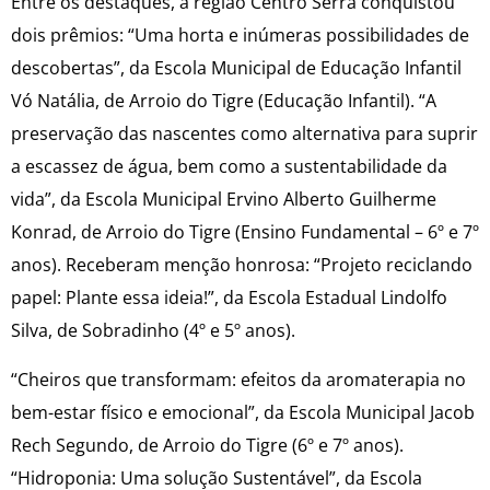
Entre os destaques, a região Centro Serra conquistou
dois prêmios: “Uma horta e inúmeras possibilidades de
descobertas”, da Escola Municipal de Educação Infantil
Vó Natália, de Arroio do Tigre (Educação Infantil). “A
preservação das nascentes como alternativa para suprir
a escassez de água, bem como a sustentabilidade da
vida”, da Escola Municipal Ervino Alberto Guilherme
Konrad, de Arroio do Tigre (Ensino Fundamental – 6º e 7º
anos). Receberam menção honrosa: “Projeto reciclando
papel: Plante essa ideia!”, da Escola Estadual Lindolfo
Silva, de Sobradinho (4º e 5º anos).
“Cheiros que transformam: efeitos da aromaterapia no
bem-estar físico e emocional”, da Escola Municipal Jacob
Rech Segundo, de Arroio do Tigre (6º e 7º anos).
“Hidroponia: Uma solução Sustentável”, da Escola