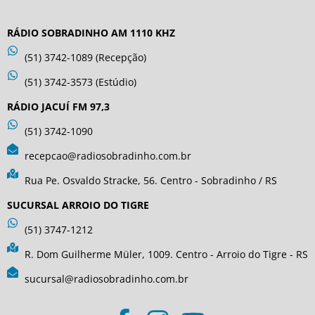
RÁDIO SOBRADINHO AM 1110 KHZ
(51) 3742-1089 (Recepção)
(51) 3742-3573 (Estúdio)
RÁDIO JACUÍ FM 97,3
(51) 3742-1090
recepcao@radiosobradinho.com.br
Rua Pe. Osvaldo Stracke, 56. Centro - Sobradinho / RS
SUCURSAL ARROIO DO TIGRE
(51) 3747-1212
R. Dom Guilherme Müler, 1009. Centro - Arroio do Tigre - RS
sucursal@radiosobradinho.com.br