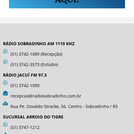
RÁDIO SOBRADINHO AM 1110 KHZ
(51) 3742-1089 (Recepção)
(51) 3742-3573 (Estúdio)
RÁDIO JACUÍ FM 97,3
(51) 3742-1090
recepcao@radiosobradinho.com.br
Rua Pe. Osvaldo Stracke, 56. Centro - Sobradinho / RS
SUCURSAL ARROIO DO TIGRE
(51) 3747-1212