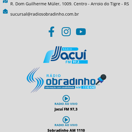
R. Dom Guilherme Müler, 1009. Centro - Arroio do Tigre - RS
sucursal@radiosobradinho.com.br
RADIO AO VIVO
Jacuí FM 97,3
RADIO AO VIVO
Sobradinho AM 1110