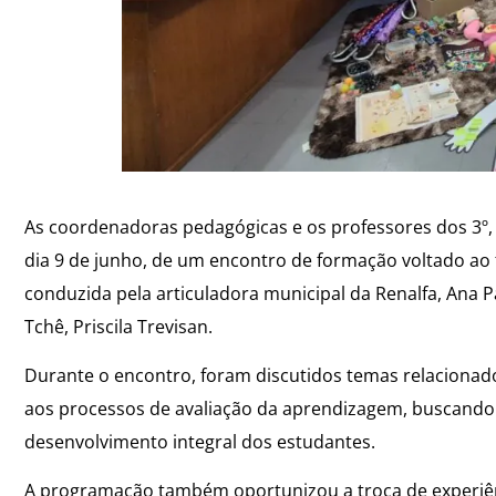
As coordenadoras pedagógicas e os professores dos 3º, 
dia 9 de junho, de um encontro de formação voltado ao f
conduzida pela articuladora municipal da Renalfa, Ana 
Tchê, Priscila Trevisan.
Durante o encontro, foram discutidos temas relacionad
aos processos de avaliação da aprendizagem, buscando q
desenvolvimento integral dos estudantes.
A programação também oportunizou a troca de experiên