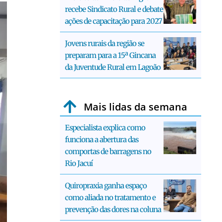
recebe Sindicato Rural e debate
ações de capacitação para 2027
Jovens rurais da região se
preparam para a 15ª Gincana
da Juventude Rural em Lagoão
Mais lidas da semana
Especialista explica como
funciona a abertura das
comportas de barragens no
Rio Jacuí
Quiropraxia ganha espaço
como aliada no tratamento e
prevenção das dores na coluna