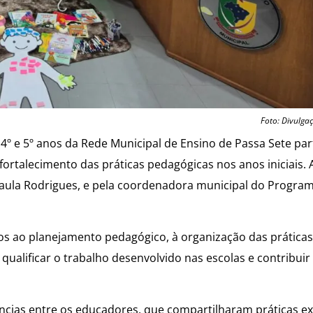
Foto: Divulga
4º e 5º anos da Rede Municipal de Ensino de Passa Sete par
ortalecimento das práticas pedagógicas nos anos iniciais. A
Paula Rodrigues, e pela coordenadora municipal do Program
os ao planejamento pedagógico, à organização das práticas
ualificar o trabalho desenvolvido nas escolas e contribuir
cias entre os educadores, que compartilharam práticas ex