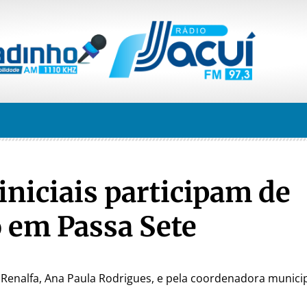
iniciais participam de
 em Passa Sete
a Renalfa, Ana Paula Rodrigues, e pela coordenadora munici