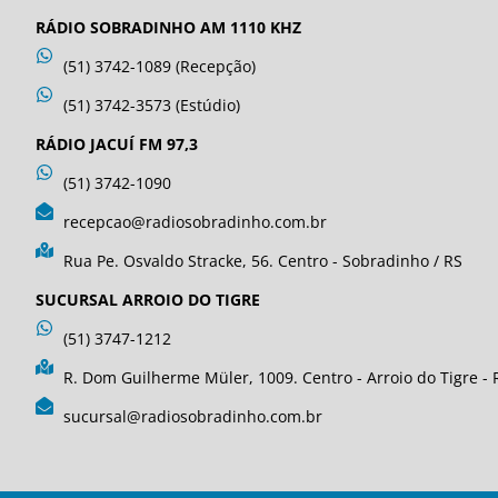
RÁDIO SOBRADINHO AM 1110 KHZ
(51) 3742-1089 (Recepção)
(51) 3742-3573 (Estúdio)
RÁDIO JACUÍ FM 97,3
(51) 3742-1090
recepcao@radiosobradinho.com.br
Rua Pe. Osvaldo Stracke, 56. Centro - Sobradinho / RS
SUCURSAL ARROIO DO TIGRE
(51) 3747-1212
R. Dom Guilherme Müler, 1009. Centro - Arroio do Tigre - 
sucursal@radiosobradinho.com.br