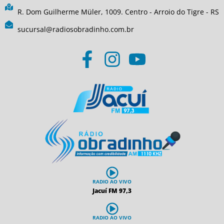
R. Dom Guilherme Müler, 1009. Centro - Arroio do Tigre - RS
sucursal@radiosobradinho.com.br
RADIO AO VIVO
Jacuí FM 97,3
RADIO AO VIVO