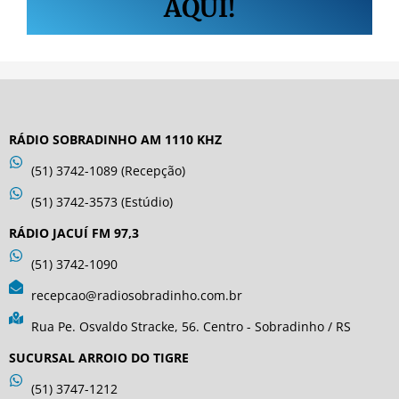
AQUI!
RÁDIO SOBRADINHO AM 1110 KHZ
(51) 3742-1089 (Recepção)
(51) 3742-3573 (Estúdio)
RÁDIO JACUÍ FM 97,3
(51) 3742-1090
recepcao@radiosobradinho.com.br
Rua Pe. Osvaldo Stracke, 56. Centro - Sobradinho / RS
SUCURSAL ARROIO DO TIGRE
(51) 3747-1212