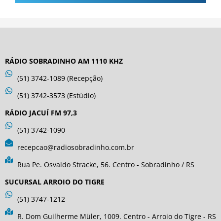
RÁDIO SOBRADINHO AM 1110 KHZ
(51) 3742-1089 (Recepção)
(51) 3742-3573 (Estúdio)
RÁDIO JACUÍ FM 97,3
(51) 3742-1090
recepcao@radiosobradinho.com.br
Rua Pe. Osvaldo Stracke, 56. Centro - Sobradinho / RS
SUCURSAL ARROIO DO TIGRE
(51) 3747-1212
R. Dom Guilherme Müler, 1009. Centro - Arroio do Tigre - RS