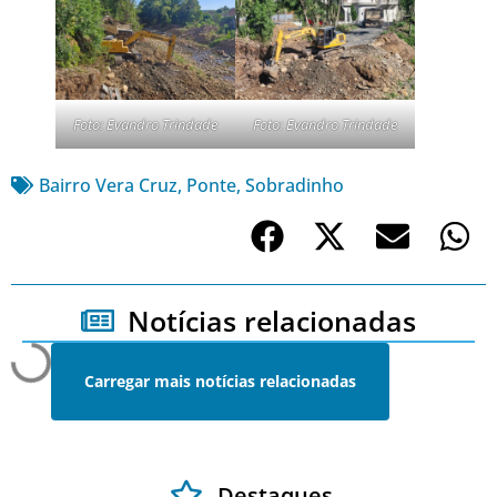
Foto: Evandro Trindade
Foto: Evandro Trindade
Bairro Vera Cruz
,
Ponte
,
Sobradinho
Notícias relacionadas
Carregar mais notícias relacionadas
Destaques