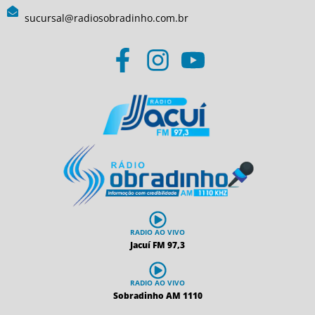
sucursal@radiosobradinho.com.br
RADIO AO VIVO
Jacuí FM 97,3
RADIO AO VIVO
Sobradinho AM 1110