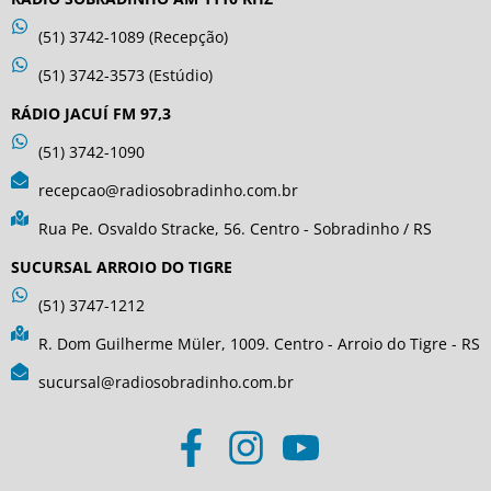
(51) 3742-1089 (Recepção)
(51) 3742-3573 (Estúdio)
RÁDIO JACUÍ FM 97,3
(51) 3742-1090
recepcao@radiosobradinho.com.br
Rua Pe. Osvaldo Stracke, 56. Centro - Sobradinho / RS
SUCURSAL ARROIO DO TIGRE
(51) 3747-1212
R. Dom Guilherme Müler, 1009. Centro - Arroio do Tigre - RS
sucursal@radiosobradinho.com.br