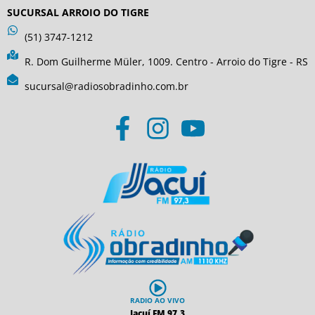
SUCURSAL ARROIO DO TIGRE
(51) 3747-1212
R. Dom Guilherme Müler, 1009. Centro - Arroio do Tigre - RS
sucursal@radiosobradinho.com.br
RADIO AO VIVO
Jacuí FM 97,3