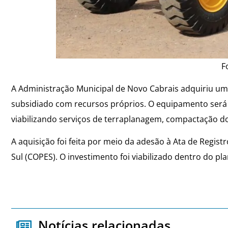
F
A Administração Municipal de Novo Cabrais adquiriu um
subsidiado com recursos próprios. O equipamento será 
viabilizando serviços de terraplanagem, compactação d
A aquisição foi feita por meio da adesão à Ata de Regis
Sul (COPES). O investimento foi viabilizado dentro do 
Notícias relacionadas