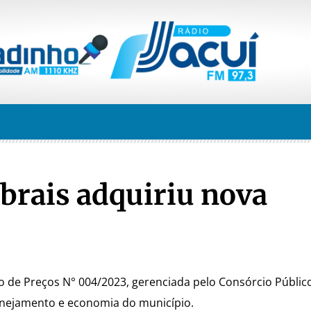
brais adquiriu nova
tro de Preços N° 004/2023, gerenciada pelo Consórcio Públi
planejamento e economia do município.