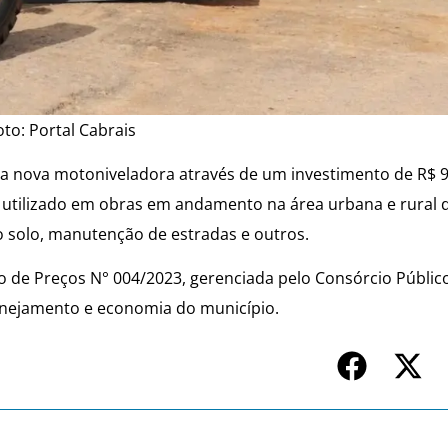
oto: Portal Cabrais
a nova motoniveladora através de um investimento de R$ 9
utilizado em obras em andamento na área urbana e rural d
o solo, manutenção de estradas e outros.
tro de Preços N° 004/2023, gerenciada pelo Consórcio Públi
planejamento e economia do município.