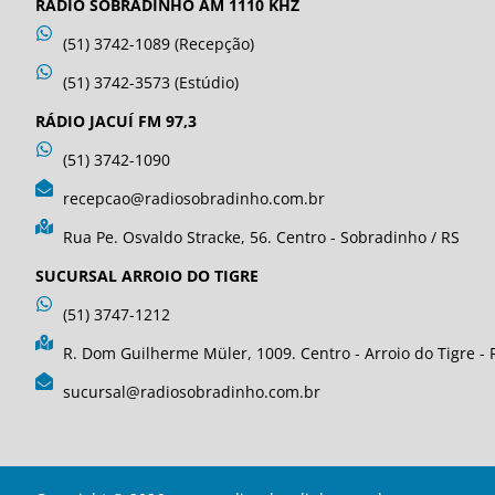
RÁDIO SOBRADINHO AM 1110 KHZ
(51) 3742-1089 (Recepção)
(51) 3742-3573 (Estúdio)
RÁDIO JACUÍ FM 97,3
(51) 3742-1090
recepcao@radiosobradinho.com.br
Rua Pe. Osvaldo Stracke, 56. Centro - Sobradinho / RS
SUCURSAL ARROIO DO TIGRE
(51) 3747-1212
R. Dom Guilherme Müler, 1009. Centro - Arroio do Tigre - 
sucursal@radiosobradinho.com.br