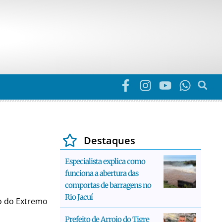
Destaques
Especialista explica como
funciona a abertura das
comportas de barragens no
Rio Jacuí
co do Extremo
Prefeito de Arroio do Tigre