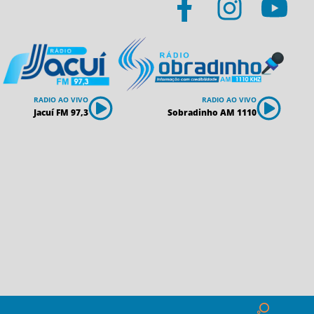
RADIO AO VIVO
RADIO AO VIVO
Jacuí FM 97,3
Sobradinho AM 1110