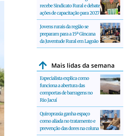
recebe Sindicato Rural e debate
ações de capacitação para 2027
Jovens rurais da região se
preparam para a 15ª Gincana
da Juventude Rural em Lagoão
Mais lidas da semana
Especialista explica como
funciona a abertura das
comportas de barragens no
Rio Jacuí
Quiropraxia ganha espaço
como aliada no tratamento e
prevenção das dores na coluna