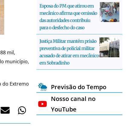
Esposa do PM que atirou em
mecânico afirma que omissão
das autoridades contribuiu
para o desfecho do caso
Justiça Militar mantém prisão
preventiva de policial militar
88 mil,
acusado de atirar em mecânico
o município,
em Sobradinho
co do Extremo
Previsão do Tempo
Nosso canal no
YouTube