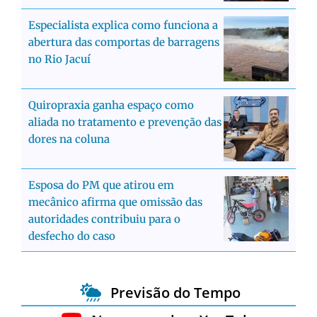
Especialista explica como funciona a
abertura das comportas de barragens
no Rio Jacuí
Quiropraxia ganha espaço como
aliada no tratamento e prevenção das
dores na coluna
Esposa do PM que atirou em
mecânico afirma que omissão das
autoridades contribuiu para o
desfecho do caso
Previsão do Tempo