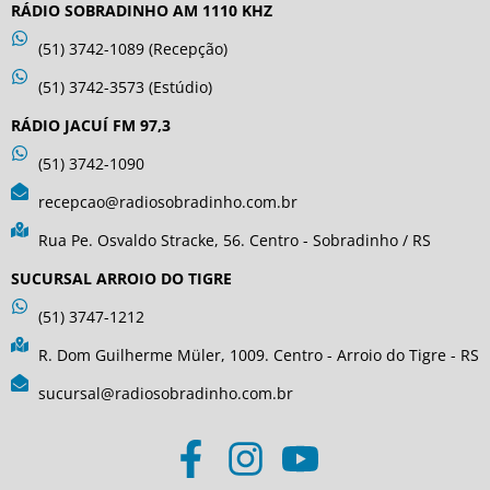
RÁDIO SOBRADINHO AM 1110 KHZ
(51) 3742-1089 (Recepção)
(51) 3742-3573 (Estúdio)
RÁDIO JACUÍ FM 97,3
(51) 3742-1090
recepcao@radiosobradinho.com.br
Rua Pe. Osvaldo Stracke, 56. Centro - Sobradinho / RS
SUCURSAL ARROIO DO TIGRE
(51) 3747-1212
R. Dom Guilherme Müler, 1009. Centro - Arroio do Tigre - RS
sucursal@radiosobradinho.com.br