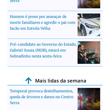
Serra
Homem é preso por ameaçar de
morte familiares e agredir o pai com
facão em Estrela Velha
Pré-candidato ao Governo do Estado,
Gabriel Souza (MDB), estará em
Sobradinho nesta sexta-feira
Mais lidas da semana
Temporal provoca destelhamentos,
queda de árvores e danos no Centro
Serra