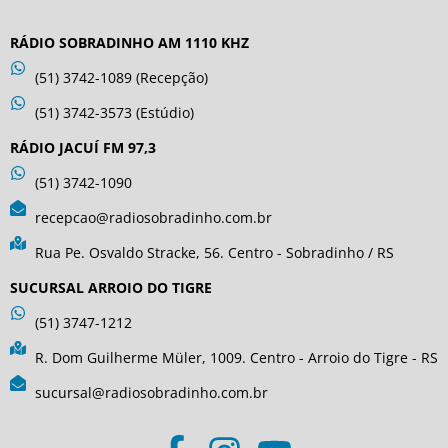
RÁDIO SOBRADINHO AM 1110 KHZ
(51) 3742-1089 (Recepção)
(51) 3742-3573 (Estúdio)
RÁDIO JACUÍ FM 97,3
(51) 3742-1090
recepcao@radiosobradinho.com.br
Rua Pe. Osvaldo Stracke, 56. Centro - Sobradinho / RS
SUCURSAL ARROIO DO TIGRE
(51) 3747-1212
R. Dom Guilherme Müler, 1009. Centro - Arroio do Tigre - RS
sucursal@radiosobradinho.com.br