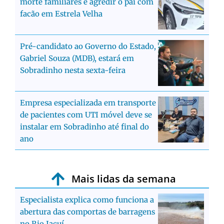
morte familiares e agredir o pai com
facão em Estrela Velha
Pré-candidato ao Governo do Estado,
Gabriel Souza (MDB), estará em
Sobradinho nesta sexta-feira
Empresa especializada em transporte
de pacientes com UTI móvel deve se
instalar em Sobradinho até final do
ano
Mais lidas da semana
Especialista explica como funciona a
abertura das comportas de barragens
no Rio Jacuí