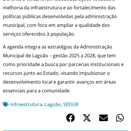
melhoria da infraestrutura e ao fortalecimento das
políticas públicas desenvolvidas pela administração
municipal, com foco em ampliar a qualidade dos
serviços oferecidos à população.
A agenda integra as estratégias da Administração
Municipal de Lagoão – gestão 2025 a 2028, que tem
como prioridade a busca por parcerias institucionais e
recursos junto ao Estado, visando impulsionar o
desenvolvimento local e garantir avanços em áreas
essenciais para a comunidade.
Infraestrutura
,
Lagoão
,
SEDUR