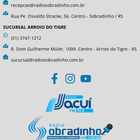
recepcao@radiosobradinho.com.br
Rua Pe. Osvaldo Stracke, 56. Centro - Sobradinho / RS
SUCURSAL ARROIO DO TIGRE
(51) 3747-1212
R. Dom Guilherme Müler, 1009. Centro - Arroio do Tigre - RS
sucursal@radiosobradinho.com.br