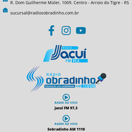
R. Dom Guilherme Müler, 1009. Centro - Arroio do Tigre - RS
sucursal@radiosobradinho.com.br
RADIO AO VIVO
Jacuí FM 97,3
RADIO AO VIVO
Sobradinho AM 1110