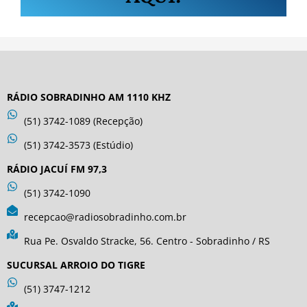
RÁDIO SOBRADINHO AM 1110 KHZ
(51) 3742-1089 (Recepção)
(51) 3742-3573 (Estúdio)
RÁDIO JACUÍ FM 97,3
(51) 3742-1090
recepcao@radiosobradinho.com.br
Rua Pe. Osvaldo Stracke, 56. Centro - Sobradinho / RS
SUCURSAL ARROIO DO TIGRE
(51) 3747-1212