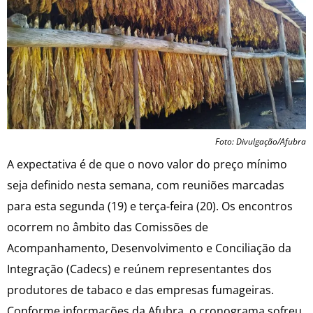
Foto: Divulgação/Afubra
A expectativa é de que o novo valor do preço mínimo
seja definido nesta semana, com reuniões marcadas
para esta segunda (19) e terça-feira (20). Os encontros
ocorrem no âmbito das Comissões de
Acompanhamento, Desenvolvimento e Conciliação da
Integração (Cadecs) e reúnem representantes dos
produtores de tabaco e das empresas fumageiras.
Conforme informações da Afubra, o cronograma sofreu