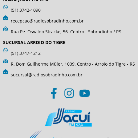
(51) 3742-1090
recepcao@radiosobradinho.com.br
Rua Pe. Osvaldo Stracke, 56. Centro - Sobradinho / RS
SUCURSAL ARROIO DO TIGRE
(51) 3747-1212
R. Dom Guilherme Müler, 1009. Centro - Arroio do Tigre - RS
sucursal@radiosobradinho.com.br