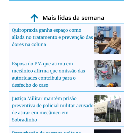
Mais lidas da semana
Quiropraxia ganha espaço como
aliada no tratamento e prevenção das
dores na coluna
Esposa do PM que atirou em
mecânico afirma que omissão das
autoridades contribuiu para o
desfecho do caso
Justiça Militar mantém prisão
preventiva de policial militar acusado
de atirar em mecânico em
Sobradinho