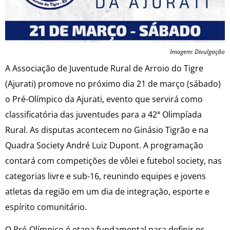
Imagem: Divulgação
A Associação de Juventude Rural de Arroio do Tigre
(Ajurati) promove no próximo dia 21 de março (sábado)
o Pré-Olímpico da Ajurati, evento que servirá como
classificatória das juventudes para a 42ª Olimpíada
Rural. As disputas acontecem no Ginásio Tigrão e na
Quadra Society André Luiz Dupont. A programação
contará com competições de vôlei e futebol society, nas
categorias livre e sub-16, reunindo equipes e jovens
atletas da região em um dia de integração, esporte e
espírito comunitário.
O Pré-Olímpico é etapa fundamental para definir os