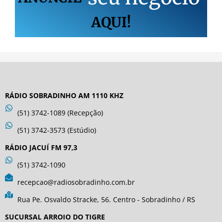
AQUI!
RÁDIO SOBRADINHO AM 1110 KHZ
(51) 3742-1089 (Recepção)
(51) 3742-3573 (Estúdio)
RÁDIO JACUÍ FM 97,3
(51) 3742-1090
recepcao@radiosobradinho.com.br
Rua Pe. Osvaldo Stracke, 56. Centro - Sobradinho / RS
SUCURSAL ARROIO DO TIGRE