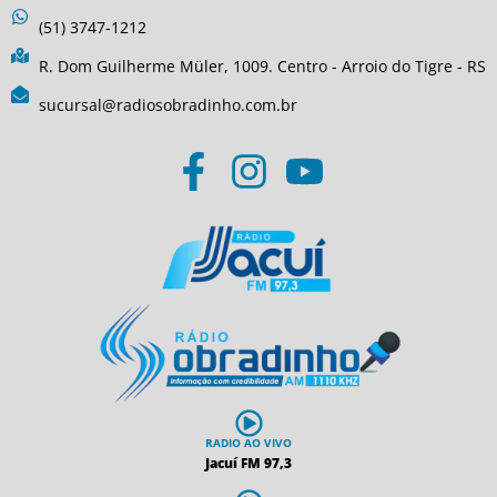
(51) 3747-1212
R. Dom Guilherme Müler, 1009. Centro - Arroio do Tigre - RS
sucursal@radiosobradinho.com.br
RADIO AO VIVO
Jacuí FM 97,3