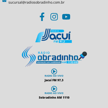
sucursal@radiosobradinho.com.br
RADIO AO VIVO
Jacuí FM 97,3
RADIO AO VIVO
Sobradinho AM 1110