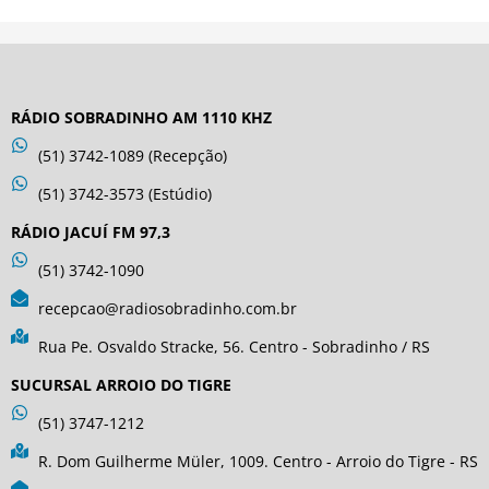
RÁDIO SOBRADINHO AM 1110 KHZ
(51) 3742-1089 (Recepção)
(51) 3742-3573 (Estúdio)
RÁDIO JACUÍ FM 97,3
(51) 3742-1090
recepcao@radiosobradinho.com.br
Rua Pe. Osvaldo Stracke, 56. Centro - Sobradinho / RS
SUCURSAL ARROIO DO TIGRE
(51) 3747-1212
R. Dom Guilherme Müler, 1009. Centro - Arroio do Tigre - RS