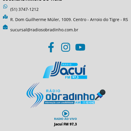
(51) 3747-1212
R. Dom Guilherme Müler, 1009. Centro - Arroio do Tigre - RS
sucursal@radiosobradinho.com.br
RADIO AO VIVO
Jacuí FM 97,3