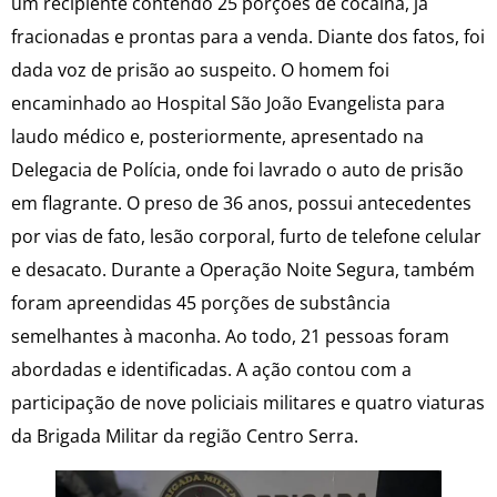
um recipiente contendo 25 porções de cocaína, já
fracionadas e prontas para a venda. Diante dos fatos, foi
dada voz de prisão ao suspeito. O homem foi
encaminhado ao Hospital São João Evangelista para
laudo médico e, posteriormente, apresentado na
Delegacia de Polícia, onde foi lavrado o auto de prisão
em flagrante. O preso de 36 anos, possui antecedentes
por vias de fato, lesão corporal, furto de telefone celular
e desacato. Durante a Operação Noite Segura, também
foram apreendidas 45 porções de substância
semelhantes à maconha. Ao todo, 21 pessoas foram
abordadas e identificadas. A ação contou com a
participação de nove policiais militares e quatro viaturas
da Brigada Militar da região Centro Serra.