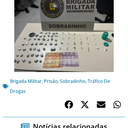
Brigada Militar
,
Prisão
,
Sobradinho
,
Tráfico De
Drogas
Notícias relacionadas