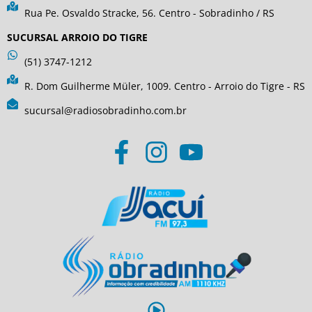
Rua Pe. Osvaldo Stracke, 56. Centro - Sobradinho / RS
SUCURSAL ARROIO DO TIGRE
(51) 3747-1212
R. Dom Guilherme Müler, 1009. Centro - Arroio do Tigre - RS
sucursal@radiosobradinho.com.br