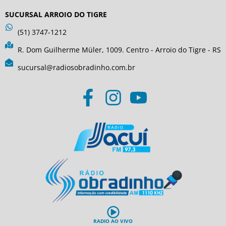
SUCURSAL ARROIO DO TIGRE
(51) 3747-1212
R. Dom Guilherme Müler, 1009. Centro - Arroio do Tigre - RS
sucursal@radiosobradinho.com.br
RADIO AO VIVO