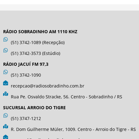
RÁDIO SOBRADINHO AM 1110 KHZ
(51) 3742-1089 (Recepção)
(51) 3742-3573 (Estúdio)
RÁDIO JACUÍ FM 97,3
(51) 3742-1090
recepcao@radiosobradinho.com.br
Rua Pe. Osvaldo Stracke, 56. Centro - Sobradinho / RS
SUCURSAL ARROIO DO TIGRE
(51) 3747-1212
R. Dom Guilherme Müler, 1009. Centro - Arroio do Tigre - RS