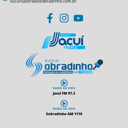
sucursal@radiosobradinho.com.br
RADIO AO VIVO
Jacuí FM 97,3
RADIO AO VIVO
Sobradinho AM 1110