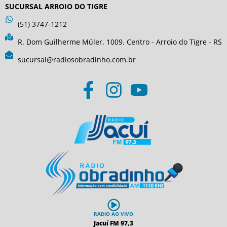
SUCURSAL ARROIO DO TIGRE
(51) 3747-1212
R. Dom Guilherme Müler, 1009. Centro - Arroio do Tigre - RS
sucursal@radiosobradinho.com.br
RADIO AO VIVO
Jacuí FM 97,3