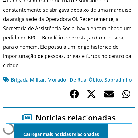
41 anos, era morador de rua de Sobradinho e
constantemente se abrigava debaixo de uma marquise
da antiga sede da Operadora Oi. Recentemente, a
Secretaria de Assistência Social havia encaminhado um
pedido de BPC – Benefício de Prestação Continuada,
para o homem. Ele possuía um longo histórico de
importunação de pessoas, brigas e furtos no centro da
cidade.
Brigada Militar
,
Morador De Rua
,
Óbito
,
Sobradinho
Notícias relacionadas
Carregar mais notícias relacionadas