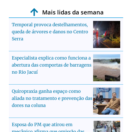
Mais lidas da semana
Temporal provoca destelhamentos,
queda de árvores e danos no Centro
Serra
Especialista explica como funciona a
abertura das comportas de barragens
no Rio Jacuí
Quiropraxia ganha espaço como
aliada no tratamento e prevenção das
dores na coluna
Esposa do PM que atirou em
mecânico afirma que omissão das