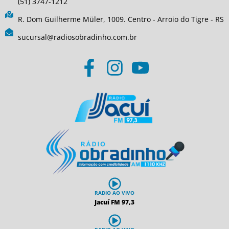
(51) 3747-1212
R. Dom Guilherme Müler, 1009. Centro - Arroio do Tigre - RS
sucursal@radiosobradinho.com.br
RADIO AO VIVO
Jacuí FM 97,3