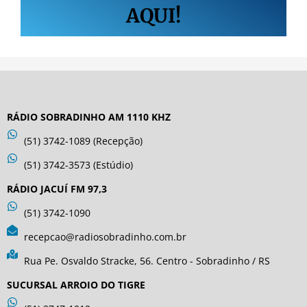
AQUI!
RÁDIO SOBRADINHO AM 1110 KHZ
(51) 3742-1089 (Recepção)
(51) 3742-3573 (Estúdio)
RÁDIO JACUÍ FM 97,3
(51) 3742-1090
recepcao@radiosobradinho.com.br
Rua Pe. Osvaldo Stracke, 56. Centro - Sobradinho / RS
SUCURSAL ARROIO DO TIGRE