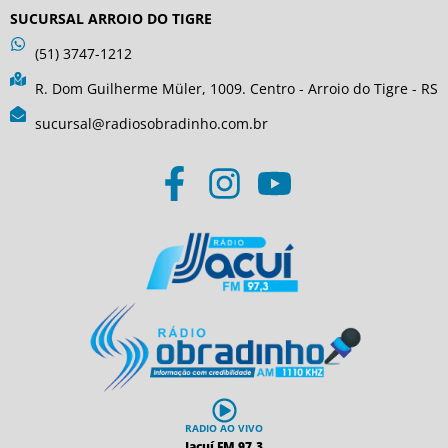
SUCURSAL ARROIO DO TIGRE
(51) 3747-1212
R. Dom Guilherme Müler, 1009. Centro - Arroio do Tigre - RS
sucursal@radiosobradinho.com.br
RADIO AO VIVO
Jacuí FM 97,3