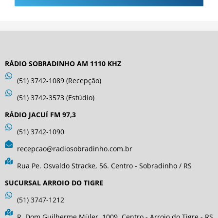
RÁDIO SOBRADINHO AM 1110 KHZ
(51) 3742-1089 (Recepção)
(51) 3742-3573 (Estúdio)
RÁDIO JACUÍ FM 97,3
(51) 3742-1090
recepcao@radiosobradinho.com.br
Rua Pe. Osvaldo Stracke, 56. Centro - Sobradinho / RS
SUCURSAL ARROIO DO TIGRE
(51) 3747-1212
R. Dom Guilherme Müler, 1009. Centro - Arroio do Tigre - RS