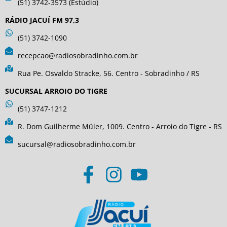
(51) 3742-3573 (Estúdio)
RÁDIO JACUÍ FM 97,3
(51) 3742-1090
recepcao@radiosobradinho.com.br
Rua Pe. Osvaldo Stracke, 56. Centro - Sobradinho / RS
SUCURSAL ARROIO DO TIGRE
(51) 3747-1212
R. Dom Guilherme Müler, 1009. Centro - Arroio do Tigre - RS
sucursal@radiosobradinho.com.br