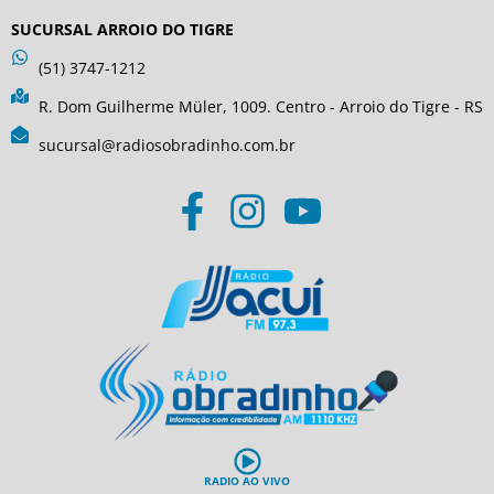
SUCURSAL ARROIO DO TIGRE
(51) 3747-1212
R. Dom Guilherme Müler, 1009. Centro - Arroio do Tigre - RS
sucursal@radiosobradinho.com.br
RADIO AO VIVO