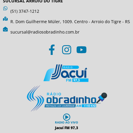
SUCURSAL ARROIO DO TIGRE
(51) 3747-1212
R. Dom Guilherme Müler, 1009. Centro - Arroio do Tigre - RS
sucursal@radiosobradinho.com.br
RADIO AO VIVO
Jacuí FM 97,3