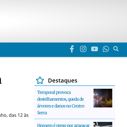
m
Destaques
Temporal provoca
destelhamentos, queda de
árvores e danos no Centro
Serra
ho, das 12 às
Homem é preso por ameaçar