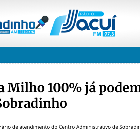
ma Milho 100% já pode
 Sobradinho
rário de atendimento do Centro Administrativo de Sobradin