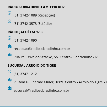
RÁDIO SOBRADINHO AM 1110 KHZ
(51) 3742-1089 (Recepção)
(51) 3742-3573 (Estúdio)
RÁDIO JACUÍ FM 97,3
(51) 3742-1090
recepcao@radiosobradinho.com.br
Rua Pe. Osvaldo Stracke, 56. Centro - Sobradinho / RS
SUCURSAL ARROIO DO TIGRE
(51) 3747-1212
R. Dom Guilherme Müler, 1009. Centro - Arroio do Tigre - 
sucursal@radiosobradinho.com.br