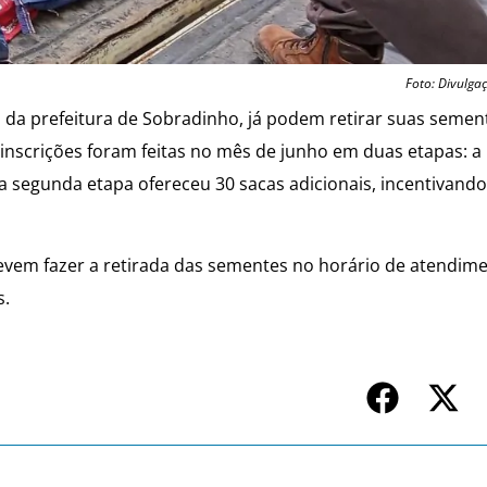
Foto: Divulga
 da prefeitura de Sobradinho, já podem retirar suas semen
 inscrições foram feitas no mês de junho em duas etapas: a
 a segunda etapa ofereceu 30 sacas adicionais, incentivand
devem fazer a retirada das sementes no horário de atendim
s.