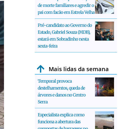
de morte familiares e agredir o
pai com facão em Estrela Velha
Pré-candidato ao Governo do
Estado, Gabriel Souza (MDB),
estará em Sobradinho nesta
sexta-feira
Mais lidas da semana
Temporal provoca
destelhamentos, queda de
árvores e danos no Centro
Serra
Especialista explica como
funciona a abertura das
comportas de barragens no