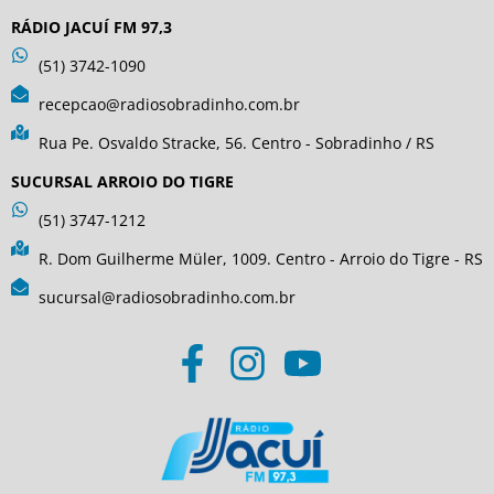
RÁDIO JACUÍ FM 97,3
(51) 3742-1090
recepcao@radiosobradinho.com.br
Rua Pe. Osvaldo Stracke, 56. Centro - Sobradinho / RS
SUCURSAL ARROIO DO TIGRE
(51) 3747-1212
R. Dom Guilherme Müler, 1009. Centro - Arroio do Tigre - RS
sucursal@radiosobradinho.com.br