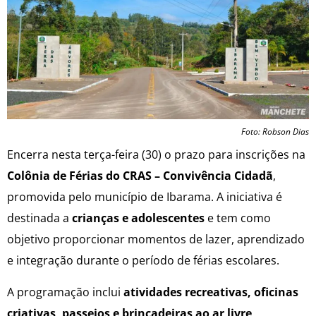
Foto: Robson Dias
Encerra nesta terça-feira (30) o prazo para inscrições na
Colônia de Férias do CRAS – Convivência Cidadã
,
promovida pelo município de Ibarama. A iniciativa é
destinada a
crianças e adolescentes
e tem como
objetivo proporcionar momentos de lazer, aprendizado
e integração durante o período de férias escolares.
A programação inclui
atividades recreativas, oficinas
criativas, passeios e brincadeiras ao ar livre
,