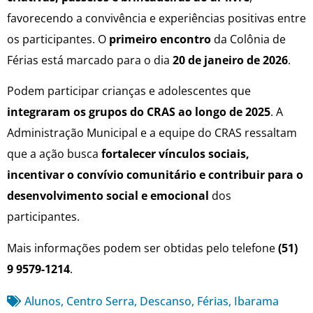
favorecendo a convivência e experiências positivas entre
os participantes. O
primeiro encontro
da Colônia de
Férias está marcado para o dia
20 de janeiro de 2026
.
Podem participar crianças e adolescentes que
integraram os grupos do CRAS ao longo de 2025
. A
Administração Municipal e a equipe do CRAS ressaltam
que a ação busca
fortalecer vínculos sociais,
incentivar o convívio comunitário e contribuir para o
desenvolvimento social e emocional
dos
participantes.
Mais informações podem ser obtidas pelo telefone
(51)
9 9579-1214
.
Alunos
,
Centro Serra
,
Descanso
,
Férias
,
Ibarama