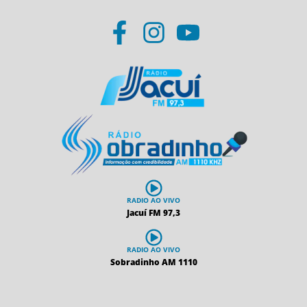
RADIO AO VIVO
Jacuí FM 97,3
RADIO AO VIVO
Sobradinho AM 1110