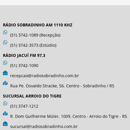
RÁDIO SOBRADINHO AM 1110 KHZ
(51) 3742-1089 (Recepção)
(51) 3742-3573 (Estúdio)
RÁDIO JACUÍ FM 97,3
(51) 3742-1090
recepcao@radiosobradinho.com.br
Rua Pe. Osvaldo Stracke, 56. Centro - Sobradinho / RS
SUCURSAL ARROIO DO TIGRE
(51) 3747-1212
R. Dom Guilherme Müler, 1009. Centro - Arroio do Tigre - RS
sucursal@radiosobradinho.com.br