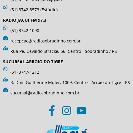
(51) 3742-3573 (Estúdio)
RÁDIO JACUÍ FM 97,3
(51) 3742-1090
recepcao@radiosobradinho.com.br
Rua Pe. Osvaldo Stracke, 56. Centro - Sobradinho / RS
SUCURSAL ARROIO DO TIGRE
(51) 3747-1212
R. Dom Guilherme Müler, 1009. Centro - Arroio do Tigre - RS
sucursal@radiosobradinho.com.br