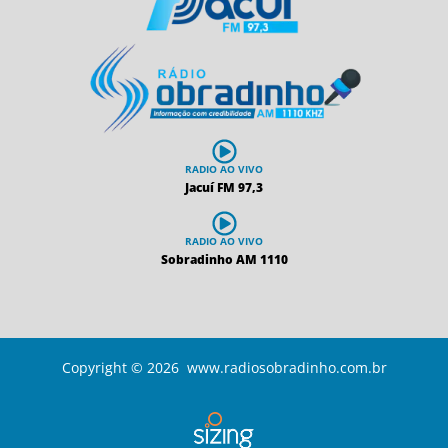
RADIO AO VIVO
Jacuí FM 97,3
RADIO AO VIVO
Sobradinho AM 1110
Copyright © 2026 www.radiosobradinho.com.br