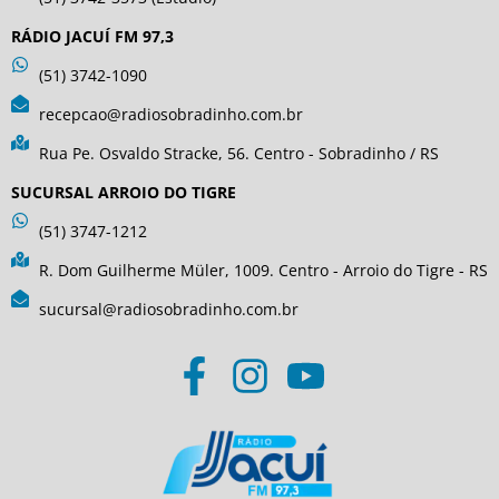
RÁDIO JACUÍ FM 97,3
(51) 3742-1090
recepcao@radiosobradinho.com.br
Rua Pe. Osvaldo Stracke, 56. Centro - Sobradinho / RS
SUCURSAL ARROIO DO TIGRE
(51) 3747-1212
R. Dom Guilherme Müler, 1009. Centro - Arroio do Tigre - RS
sucursal@radiosobradinho.com.br