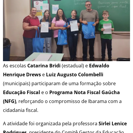
As escolas
Catarina Bridi
(estadual) e
Edwaldo
Henrique Drews
e
Luiz Augusto Colombelli
(municipais) participaram de uma formação sobre
Educação Fiscal
e o
Programa Nota Fiscal Gaúcha
(NFG)
, reforçando o compromisso de Ibarama com a
cidadania fiscal.
A atividade foi organizada pela professora
Sirlei Lenice
Rodrigues
, presidente do Comitê Gestor da Educação